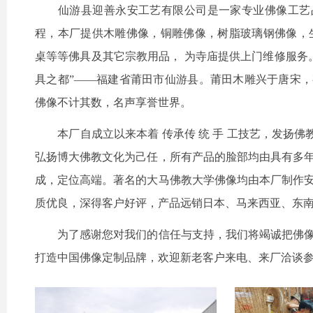
仙游县迎善永安工艺有限公司是一家专业佛像工艺品
程，本厂提供木雕佛像，铜雕佛像，树脂玻璃钢佛像，
桌等等佛具及其它宗教用品， 为寺庙提供上门维修服务。
具之都”——福建省莆田市仙游县。莆田木雕兴于唐宋
佛像不计其数，名声享誉世界。
本厂自成立以来本着 传承传 统 手 工技艺，发扬佛教
弘扬博大佛教文化为己任，所有产品的脸部均由具有多
成，定位高端。著名的大马佛教大学佛像均由本厂制作
质优良，深得客户好评，产品远销日本、马来西亚、东
为了感谢您对我们的信任与支持，我们将竭诚把佛像
打造中国佛像定制品牌，欢迎新老客户来电、来厂洽谈