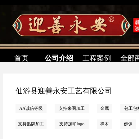
首页
公司介绍
工程案例
全部
仙游县迎善永安工艺有限公司
AA诚信等级
支持来图加工
金属
包工包
支持贴牌加工
支持加印logo
樟木
佛像