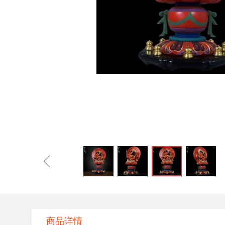
ꁆ
商品详情