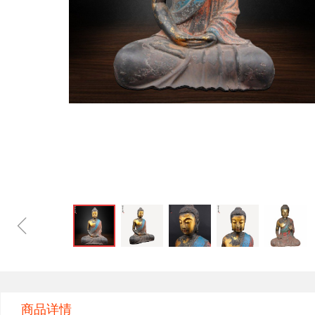
ꁆ
商品详情