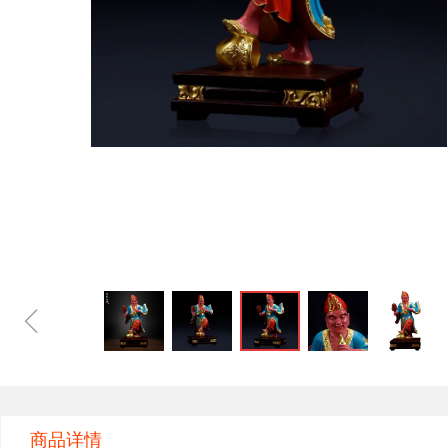
ꁆ
商品详情