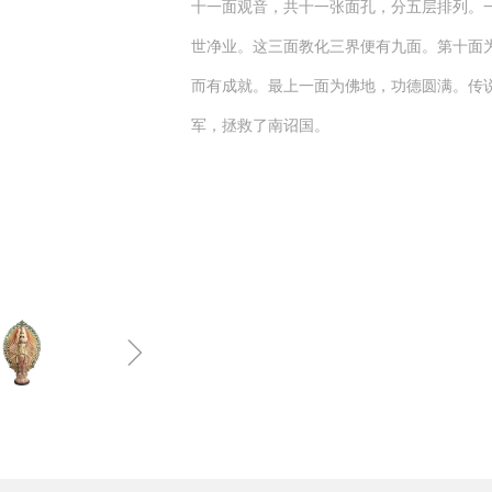
十一面观音，共十一张面孔，分五层排列。
世净业。这三面教化三界便有九面。第十面
而有成就。最上一面为佛地，功德圆满。传
军，拯救了南诏国。
ꁇ