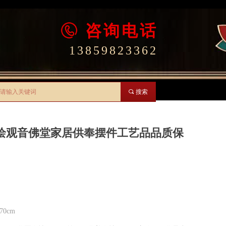
咨询电话
13859823362
끠
搜索
绘观音佛堂家居供奉摆件工艺品品质保
0cm