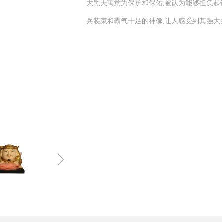
大黑天寓意为保护和保佑,被认为能够担负起
兵装束和霸气十足的神像,让人感受到其强大
ꁇ