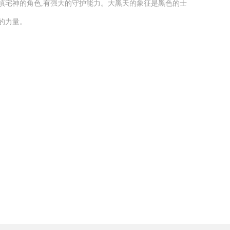
镇宅神的角色,有强大的守护能力。大黑天的象征是黑色的士
的力量。