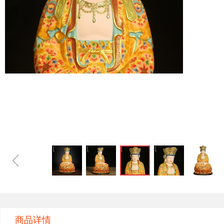
ꁆ
商品详情