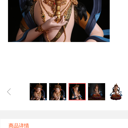
ꁆ
商品详情