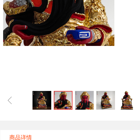
ꁆ
商品详情