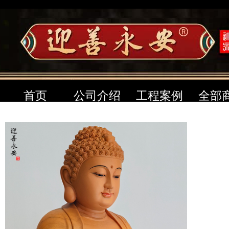
首页
公司介绍
工程案例
全部