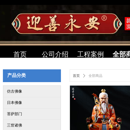
首页
公司介绍
工程案例
全部
产品分类
首页
ꄲ
全部商品
仿古佛像
日本佛像
菩萨部门
三世诸佛